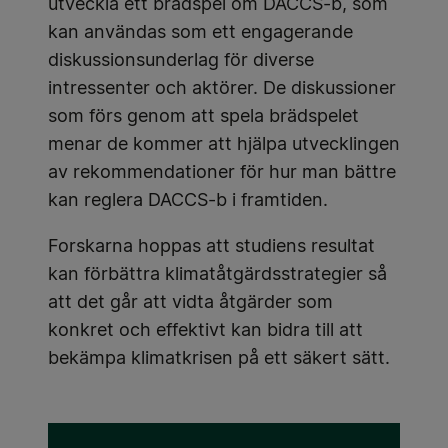
utveckla ett brädspel om DACCS-b, som
kan användas som ett engagerande
diskussionsunderlag för diverse
intressenter och aktörer. De diskussioner
som förs genom att spela brädspelet
menar de kommer att hjälpa utvecklingen
av rekommendationer för hur man bättre
kan reglera DACCS-b i framtiden.
Forskarna hoppas att studiens resultat
kan förbättra klimatåtgärdsstrategier så
att det går att vidta åtgärder som
konkret och effektivt kan bidra till att
bekämpa klimatkrisen på ett säkert sätt.