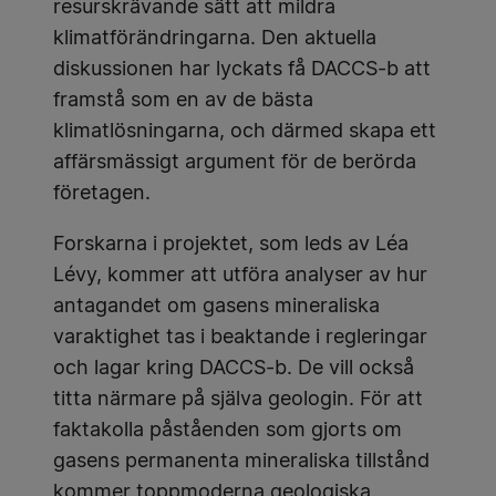
resurskrävande sätt att mildra
klimatförändringarna. Den aktuella
diskussionen har lyckats få DACCS-b att
framstå som en av de bästa
klimatlösningarna, och därmed skapa ett
affärsmässigt argument för de berörda
företagen.
Forskarna i projektet, som leds av Léa
Lévy, kommer att utföra analyser av hur
antagandet om gasens mineraliska
varaktighet tas i beaktande i regleringar
och lagar kring DACCS-b. De vill också
titta närmare på själva geologin. För att
faktakolla påståenden som gjorts om
gasens permanenta mineraliska tillstånd
kommer toppmoderna geologiska