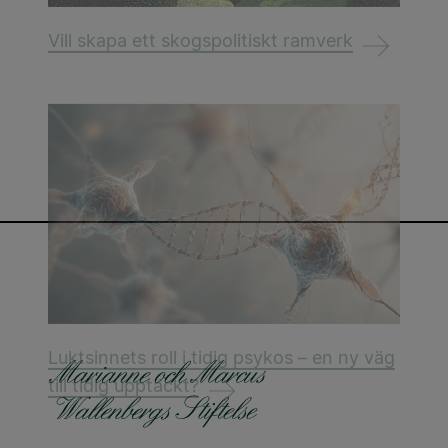
Vill skapa ett skogspolitiskt ramverk
Luktsinnets roll i tidig psykos – en ny väg
till tidig upptäckt?