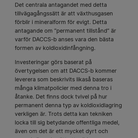
Det centrala antagandet med detta
tillvägagångssätt är att växthusgasen
förblir i mineralform för evigt. Detta
antagande om “permanent tillstånd” är
varför DACCS-b anses vara den bästa
formen av koldioxidinfångning.
Investeringar görs baserat på
övertygelsen om att DACCS-b kommer
leverera som beskrivits likaså baseras
många klimatpolicier med denna tro i
åtanke. Det finns dock tvivel på hur
permanent denna typ av koldioxidlagring
verkligen är. Trots detta kan tekniken
locka till sig betydande offentliga medel,
även om det är ett mycket dyrt och