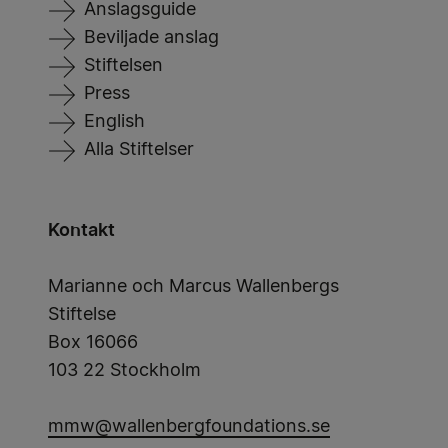
Anslagsguide
Beviljade anslag
Stiftelsen
Press
English
Alla Stiftelser
Kontakt
Marianne och Marcus Wallenbergs
Stiftelse
Box 16066
103 22 Stockholm
mmw@wallenbergfoundations.se