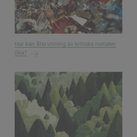
Hur kan återvinning av kritiska metaller
öka?