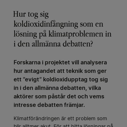
Hur tog sig
koldioxidinfångning som en
lösning på klimatproblemen in
i den allmänna debatten?
Forskarna i projektet vill analysera
hur antagandet att teknik som ger
ett ”evigt” koldioxidupptag tog sig
in i den allmänna debatten, vilka
aktörer som påstår det och vems
intresse debatten främjar.
Klimatförändringen är ett problem som
blir alltmer akut. För att hitta lösningar på