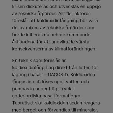
krisen diskuteras och utvecklas en uppsjö
av tekniska åtgärder. Allt fler aktörer
föreslår att koldioxidinfångning bör vara
del av mixen av tekniska åtgärder som
borde initieras nu och de kommande
årtiondena för att undvika de värsta
konsekvenserna av klimatförändringen.
En teknik som föreslås är
koldioxidinfångning direkt från luften för
lagring i basalt – DACCS-b. Koldioxiden
fångas in och löses upp i vatten och
pumpas in under högt tryck i
underjordiska basaltformationer.
Teoretiskt ska koldioxiden sedan reagera
med berget och förvandlas till mineraler.