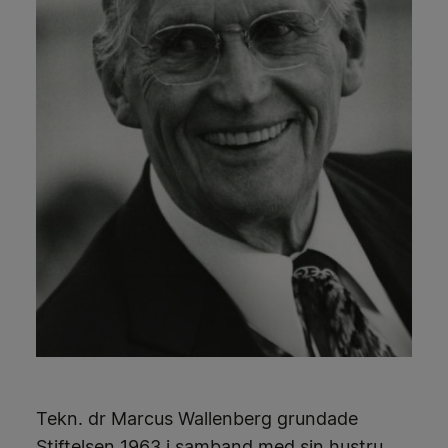
Tekn. dr Marcus Wallenberg grundade
Stiftelsen 1963 i samband med sin hustru