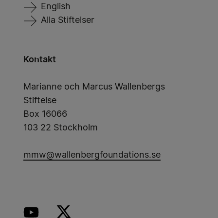
English
Alla Stiftelser
Kontakt
Marianne och Marcus Wallenbergs
Stiftelse
Box 16066
103 22 Stockholm
mmw@wallenbergfoundations.se