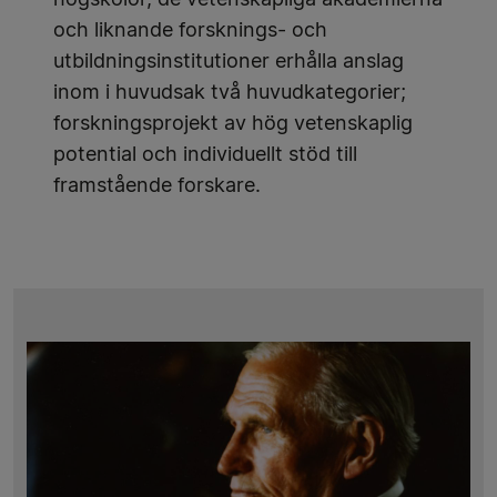
högskolor, de vetenskapliga akademierna
och liknande forsknings- och
utbildningsinstitutioner erhålla anslag
inom i huvudsak två huvudkategorier;
forskningsprojekt av hög vetenskaplig
potential och individuellt stöd till
framstående forskare.