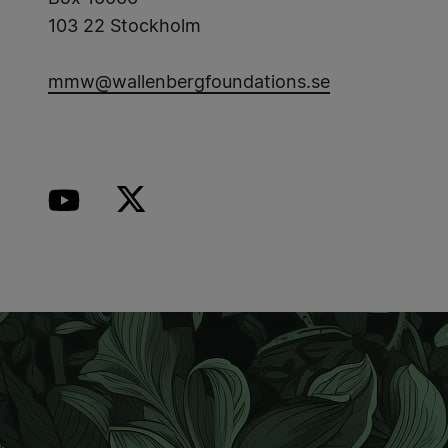
103 22 Stockholm
mmw@wallenbergfoundations.se