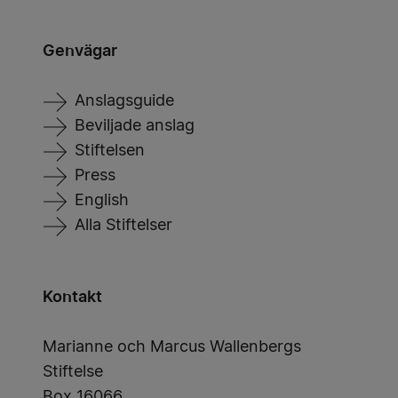
Genvägar
Anslagsguide
Beviljade anslag
Stiftelsen
Press
English
Alla Stiftelser
Kontakt
Marianne och Marcus Wallenbergs
Stiftelse
Box 16066