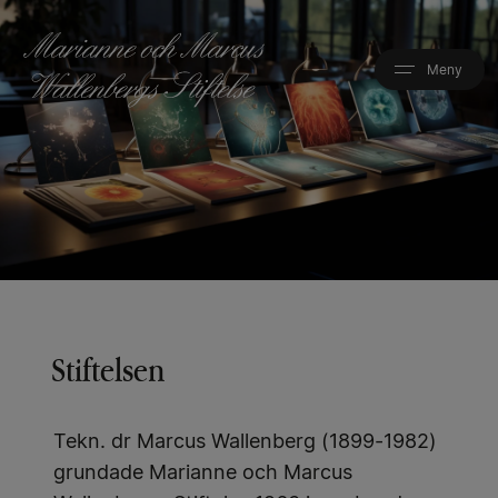
Hoppa
till
huvudinnehåll
Stiftelsen
Tekn. dr Marcus Wallenberg (1899-1982)
grundade Marianne och Marcus