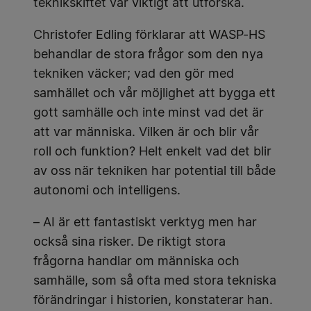
teknikskiftet var viktigt att utforska.
Christofer Edling förklarar att WASP-HS
behandlar de stora frågor som den nya
tekniken väcker; vad den gör med
samhället och vår möjlighet att bygga ett
gott samhälle och inte minst vad det är
att var människa. Vilken är och blir vår
roll och funktion? Helt enkelt vad det blir
av oss när tekniken har potential till både
autonomi och intelligens.
– AI är ett fantastiskt verktyg men har
också sina risker. De riktigt stora
frågorna handlar om människa och
samhälle, som så ofta med stora tekniska
förändringar i historien, konstaterar han.