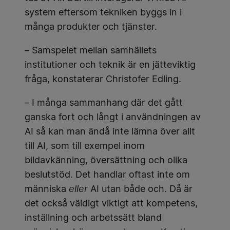
system eftersom tekniken byggs in i
många produkter och tjänster.
– Samspelet mellan samhällets
institutioner och teknik är en jätteviktig
fråga, konstaterar Christofer Edling.
– I många sammanhang där det gått
ganska fort och långt i användningen av
AI så kan man ändå inte lämna över allt
till AI, som till exempel inom
bildavkänning, översättning och olika
beslutstöd. Det handlar oftast inte om
människa
eller
AI utan både och. Då är
det också väldigt viktigt att kompetens,
inställning och arbetssätt bland