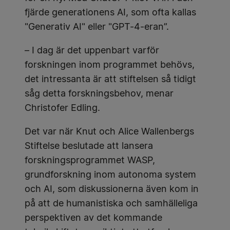
fjärde generationens AI, som ofta kallas
"Generativ AI" eller "GPT-4-eran”.
– I dag är det uppenbart varför
forskningen inom programmet behövs,
det intressanta är att stiftelsen så tidigt
såg detta forskningsbehov, menar
Christofer Edling.
Det var när Knut och Alice Wallenbergs
Stiftelse beslutade att lansera
forskningsprogrammet WASP,
grundforskning inom autonoma system
och AI, som diskussionerna även kom in
på att de humanistiska och samhälleliga
perspektiven av det kommande