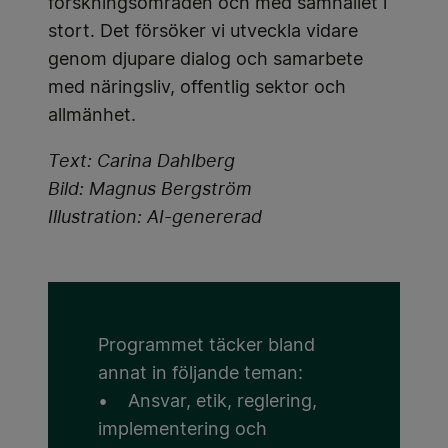
forskningsområden och med samhället i
stort. Det försöker vi utveckla vidare
genom djupare dialog och samarbete
med näringsliv, offentlig sektor och
allmänhet.
Text: Carina Dahlberg
Bild: Magnus Bergström
Illustration: AI-genererad
Programmet täcker bland
annat in följande teman:
• Ansvar, etik, reglering,
implementering och