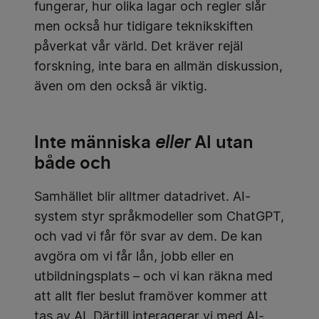
fungerar, hur olika lagar och regler slår
men också hur tidigare teknikskiften
påverkat vår värld. Det kräver rejäl
forskning, inte bara en allmän diskussion,
även om den också är viktig.
Inte människa
AI utan
eller
både och
Samhället blir alltmer datadrivet. AI-
system styr språkmodeller som ChatGPT,
och vad vi får för svar av dem. De kan
avgöra om vi får lån, jobb eller en
utbildningsplats – och vi kan räkna med
att allt fler beslut framöver kommer att
tas av AI. Därtill interagerar vi med AI-