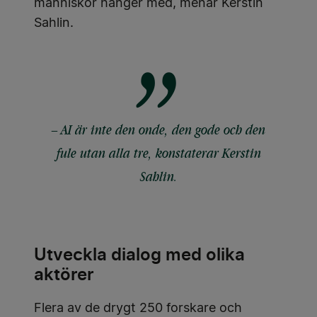
människor hänger med, menar Kerstin
Sahlin.
– AI är inte den onde, den gode och den
fule utan alla tre, konstaterar Kerstin
Sahlin.
Utveckla dialog med olika
aktörer
Flera av de drygt 250 forskare och