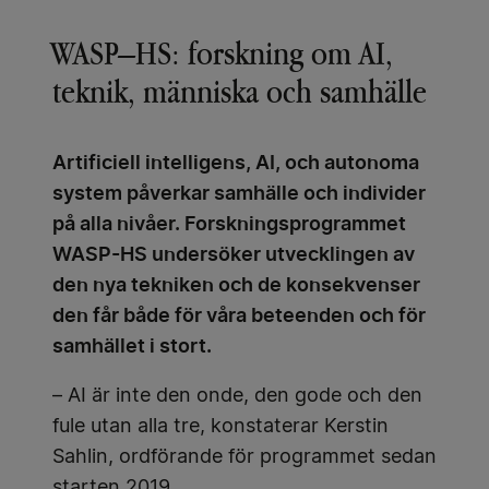
WASP–HS: forskning om AI,
teknik, människa och samhälle
Artificiell intelligens, AI, och autonoma
system påverkar samhälle och individer
på alla nivåer. Forskningsprogrammet
WASP-HS undersöker utvecklingen av
den nya tekniken och de konsekvenser
den får både för våra beteenden och för
samhället i stort.
– AI är inte den onde, den gode och den
fule utan alla tre, konstaterar Kerstin
Sahlin, ordförande för programmet sedan
starten 2019.