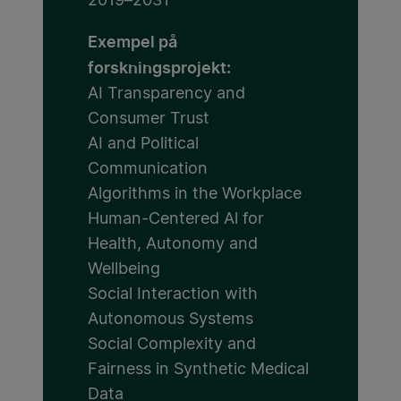
2019–2031
Exempel på
forskningsprojekt:
AI Transparency and
Consumer Trust
AI and Political
Communication
Algorithms in the Workplace
Human-Centered Al for
Health, Autonomy and
Wellbeing
Social Interaction with
Autonomous Systems
Social Complexity and
Fairness in Synthetic Medical
Data