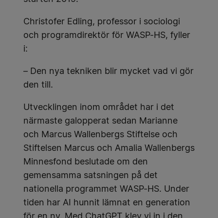
Christofer Edling, professor i sociologi
och programdirektör för WASP-HS, fyller
i:
– Den nya tekniken blir mycket vad vi gör
den till.
Utvecklingen inom området har i det
närmaste galopperat sedan Marianne
och Marcus Wallenbergs Stiftelse och
Stiftelsen Marcus och Amalia Wallenbergs
Minnesfond beslutade om den
gemensamma satsningen på det
nationella programmet WASP-HS. Under
tiden har AI hunnit lämnat en generation
för en ny. Med ChatGPT klev vi in i den