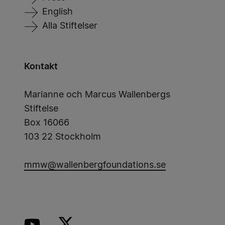
English
Alla Stiftelser
Kontakt
Marianne och Marcus Wallenbergs
Stiftelse
Box 16066
103 22 Stockholm
mmw@wallenbergfoundations.se