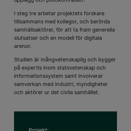
upplägg och politikområden.
I steg tre arbetar projektets forskare
tillsammans med kollegor, och berörda
samhällsaktörer, för att ta fram generella
slutsatser och en modell för digitala
arenor.
Studien är mångvetenskaplig och bygger
på expertis inom statsvetenskap och
informationssystem samt involverar
samverkan med industri, myndigheter
och aktörer ur det civila samhället.
Projekt: