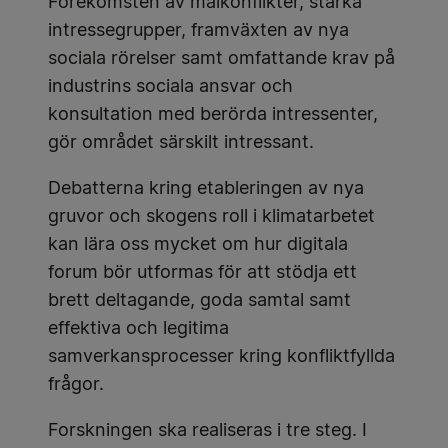
Förekomsten av målkonflikter, starka
intressegrupper, framväxten av nya
sociala rörelser samt omfattande krav på
industrins sociala ansvar och
konsultation med berörda intressenter,
gör området särskilt intressant.
Debatterna kring etableringen av nya
gruvor och skogens roll i klimatarbetet
kan lära oss mycket om hur digitala
forum bör utformas för att stödja ett
brett deltagande, goda samtal samt
effektiva och legitima
samverkansprocesser kring konfliktfyllda
frågor.
Forskningen ska realiseras i tre steg. I