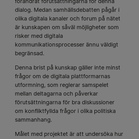
förändrat förutsättningarna för denna
dialog. Medan samhällsdebatten pågår i
olika digitala kanaler och forum på nätet
är kunskapen om såväl möjligheter som
risker med digitala
kommunikationsprocesser ännu väldigt
begränsad.
Denna brist på kunskap gäller inte minst
frågor om de digitala plattformarnas
utformning, som reglerar samspelet
mellan deltagarna och påverkar
förutsättningarna för bra diskussioner
om konfliktfyllda frågor i olika politiska
sammanhang.
Målet med projektet är att undersöka hur