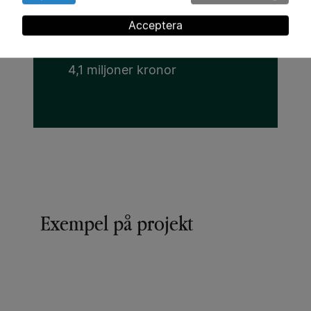
Luleå Tekniska universitet
Acceptera
Beviljat anslag:
4,1 miljoner kronor
Exempel på projekt