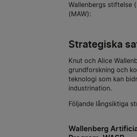
Wallenbergs stiftelse
(MAW):
Strategiska sa
Knut och Alice Wallenbe
grundforskning och ko
teknologi som kan bidr
industrination.
Följande långsiktiga s
Wallenberg Artific