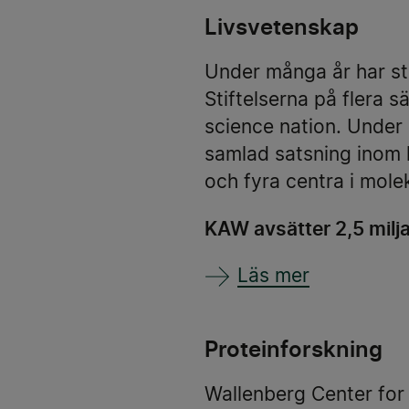
Livsvetenskap
Under många år har sto
Stiftelserna på flera s
science nation. Under 2
samlad satsning inom l
och fyra centra i mol
KAW avsätter 2,5 milja
Läs mer
Proteinforskning
Wallenberg Center for