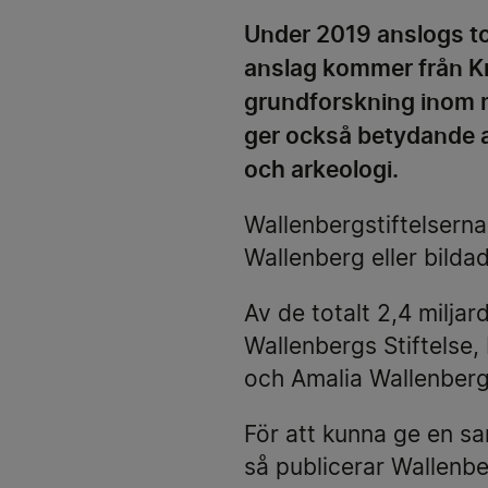
Under 2019 anslogs to
anslag kommer från Kn
grundforskning inom m
ger också betydande a
och arkeologi.
Wallenbergstiftelserna
Wallenberg eller bilda
Av de totalt 2,4 miljar
Wallenbergs Stiftelse
och Amalia Wallenberg
För att kunna ge en sam
så publicerar Wallenbe