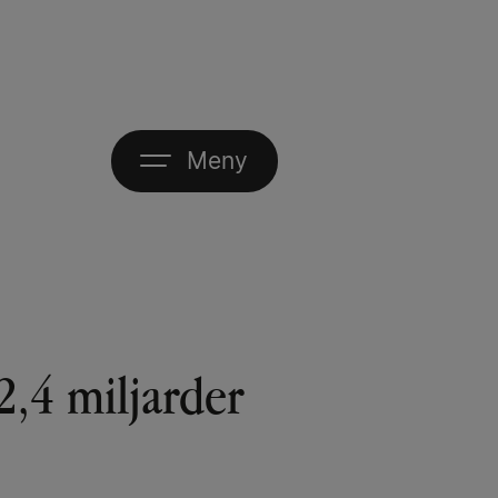
Meny
2,4 miljarder