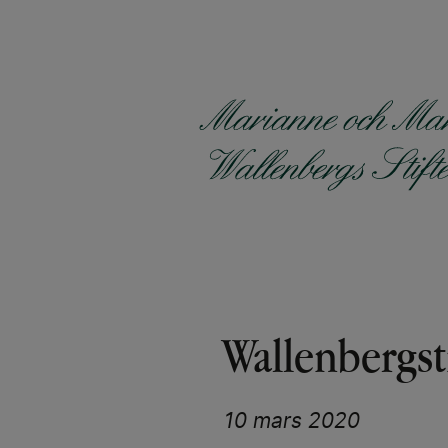
Hoppa
till
huvudinnehåll
Wallenbergst
10 mars 2020