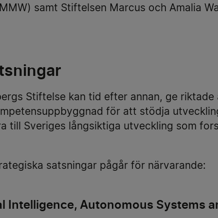
 (MMW) samt Stiftelsen Marcus och Amalia W
tsningar
rgs Stiftelse kan tid efter annan, ge riktade a
mpetensuppbyggnad för att stödja utvecklin
a till Sveriges långsiktiga utveckling som fo
trategiska satsningar pågår för närvarande:
ial Intelligence, Autonomous Systems 