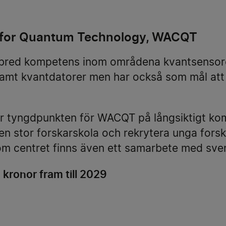
 for Quantum Technology, WACQT
bred kompetens inom områdena kvantsensorer
amt kvantdatorer men har också som mål att
er tyngdpunkten för WACQT på långsiktigt 
n stor forskarskola och rekrytera unga forsk
Inom centret finns även ett samarbete med sven
 kronor fram till 2029