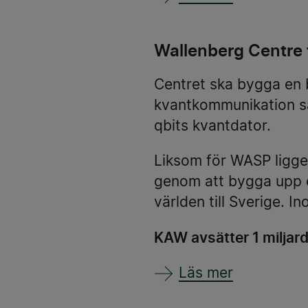
Wallenberg Centre
Centret ska bygga en 
kvantkommunikation s
qbits kvantdator.
Liksom för WASP ligg
genom att bygga upp e
världen till Sverige. 
KAW avsätter 1 miljard
Läs mer