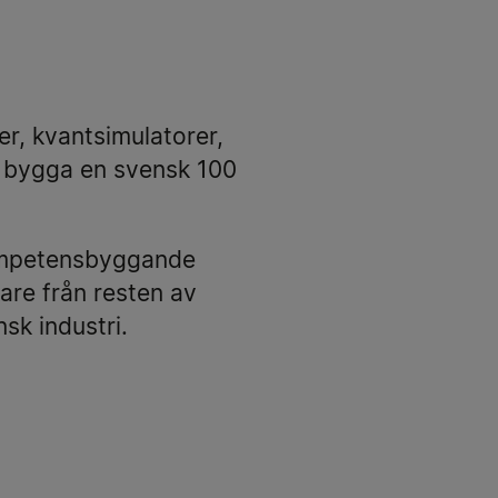
, kvantsimulatorer,
 bygga en svensk 100
kompetensbyggande
are från resten av
sk industri.