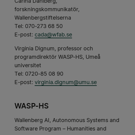
Carina Dahlberg,
forskningskommunikatör,
Wallenbergstiftelserna
Tel: 070-273 68 50
E-post:
cada@wfab.se
Virginia Dignum, professor och
programdirektör WASP-HS, Umeå
universitet
Tel: 0720-85 08 90
E-post:
virginia.dignum@umu.se
WASP-HS
Wallenberg AI, Autonomous Systems and
Software Program – Humanities and