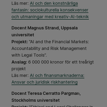
Läs mer:
AI och den konstnärliga
fantasin: sociokulturella konsekvenser
och utmaningar med kreativ-AI-teknik
Docent Magnus Strand, Uppsala
universitet
Projekt:
“AI and the Financial Markets:
Accountability and Risk Management
with Legal Tools”.
Anslag:
6 000 000 kronor för ett treårigt
projekt
Läs mer:
AI och finansmarknaderna:
Ansvar och juridisk riskhantering
Docent Teresa Cerratto Pargman,
Stockholms universitet