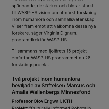
spännande, de stärker och bidrar starkt
till WASP-HS vision om utmärkt forskning
inom humaniora och samhällsvetenskap.
Vi ser fram emot att välkomna dessa nya
forskare, säger Virginia Dignum,
programdirektör WASP-HS.
Tillsammans med fjolårets 16 projekt
omfattar WASP-HS programmet nu 28
forskningsprojekt.
Två projekt inom humaniora
beviljade av Stiftelsen Marcus och
Amalia Wallenbergs Minnesfond
Professor Olov Engwall, KTH
Projekt:
“Culturally Informed Robots in