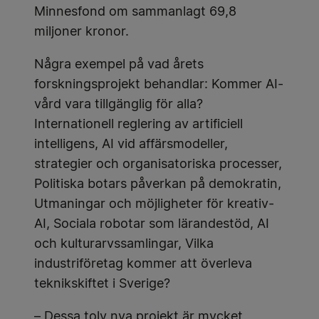
Minnesfond om sammanlagt 69,8
miljoner kronor.
Några exempel på vad årets
forskningsprojekt behandlar: Kommer AI-
vård vara tillgänglig för alla?
Internationell reglering av artificiell
intelligens, AI vid affärsmodeller,
strategier och organisatoriska processer,
Politiska botars påverkan på demokratin,
Utmaningar och möjligheter för kreativ-
AI, Sociala robotar som lärandestöd, AI
och kulturarvssamlingar, Vilka
industriföretag kommer att överleva
teknikskiftet i Sverige?
– Dessa tolv nya projekt är mycket