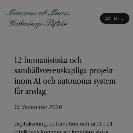
Hoppa
till
huvudinnehåll
12 humanistiska och
samhällsvetenskapliga projekt
inom AI och autonoma system
får anslag
15 december 2020
Digitalisering, automation och artificiell
intelligens kommer att innebära stora