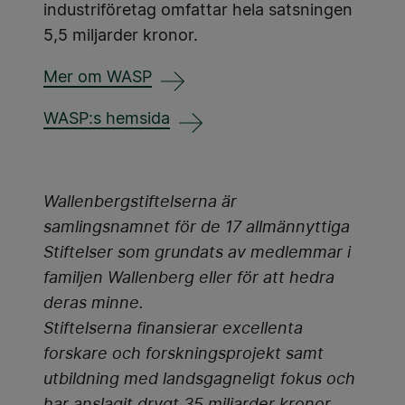
industriföretag omfattar hela satsningen
5,5 miljarder kronor.
Mer om WASP
WASP:s hemsida
Wallenbergstiftelserna är
samlingsnamnet för de 17 allmännyttiga
Stiftelser som grundats av medlemmar i
familjen Wallenberg eller för att hedra
deras minne.
Stiftelserna finansierar excellenta
forskare och forskningsprojekt samt
utbildning med landsgagneligt fokus och
har anslagit drygt 35 miljarder kronor