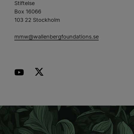
Stiftelse
Box 16066
103 22 Stockholm
mmw@wallenbergfoundations.se