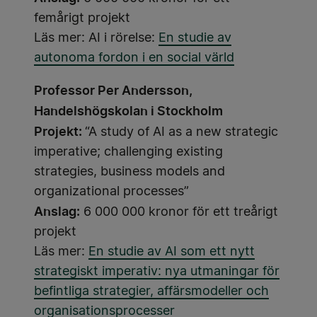
femårigt projekt
Läs mer: AI i rörelse:
En studie av
autonoma fordon i en social värld
Professor Per Andersson,
Handelshögskolan i Stockholm
Projekt:
“A study of AI as a new strategic
imperative; challenging existing
strategies, business models and
organizational processes”
Anslag:
6 000 000 kronor för ett treårigt
projekt
Läs mer:
En studie av AI som ett nytt
strategiskt imperativ: nya utmaningar för
befintliga strategier, affärsmodeller och
organisationsprocesser