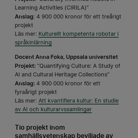
Learning Activities (CIRILA)”
Anslag
: 4 900 000 kronor för ett treårigt
projekt
Läs mer:
Kulturellt kompetenta robotar i
språkinlärning
Docent Anna Foka, Uppsala universitet
Projekt:
“Quantifying Culture: A Study of
AI and Cultural Heritage Collections”
Anslag:
4 900 000 kronor för ett
fyraårigt projekt
Läs mer:
Att kvantifiera kultur: En studie
av AI och kulturarvssamlingar
Tio projekt inom
samhällsvetenskap beviljade av