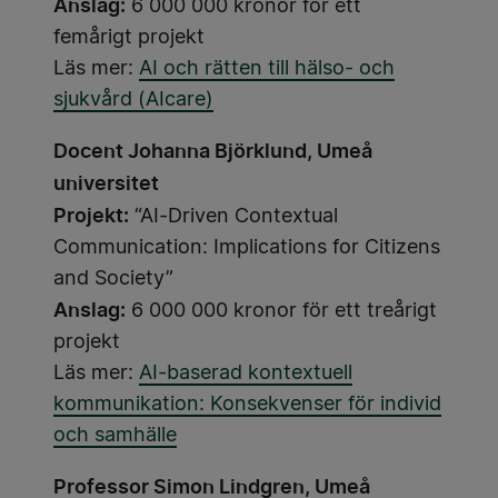
Anslag:
6 000 000 kronor för ett
femårigt projekt
Läs mer:
AI och rätten till hälso- och
sjukvård (AIcare)
Docent Johanna Björklund, Umeå
universitet
Projekt:
“AI-Driven Contextual
Communication: Implications for Citizens
and Society”
Anslag:
6 000 000 kronor för ett treårigt
projekt
Läs mer:
AI-baserad kontextuell
kommunikation: Konsekvenser för individ
och samhälle
Professor Simon Lindgren, Umeå