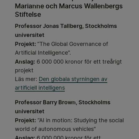
Marianne och Marcus Wallenbergs
Stiftelse
Professor Jonas Tallberg, Stockholms
universitet
Projekt:
“The Global Governance of
Artificial Intelligence”.
Anslag:
6 000 000 kronor för ett treårigt
projekt
Läs mer:
Den globala styrningen av
artificiell intelligens
Professor Barry Brown, Stockholms
universitet
Projekt:
“AI in motion: Studying the social
world of autonomous vehicles”
Anslag:
6 000 000 kronor för ett