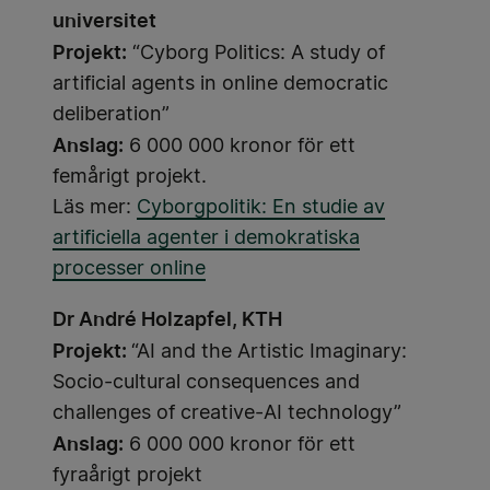
universitet
Projekt:
“Cyborg Politics: A study of
artificial agents in online democratic
deliberation”
Anslag:
6 000 000 kronor för ett
femårigt projekt.
Läs mer:
Cyborgpolitik: En studie av
artificiella agenter i demokratiska
processer online
Dr André Holzapfel, KTH
Projekt:
“AI and the Artistic Imaginary:
Socio-cultural consequences and
challenges of creative-AI technology”
Anslag:
6 000 000 kronor för ett
fyraårigt projekt