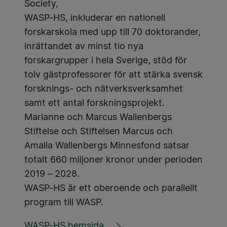
Society,
WASP-HS, inkluderar en nationell
forskarskola med upp till 70 doktorander,
inrättandet av minst tio nya
forskargrupper i hela Sverige, stöd för
tolv gästprofessorer för att stärka svensk
forsknings- och nätverksverksamhet
samt ett antal forskningsprojekt.
Marianne och Marcus Wallenbergs
Stiftelse och Stiftelsen Marcus och
Amalia Wallenbergs Minnesfond satsar
totalt 660 miljoner kronor under perioden
2019 – 2028.
WASP-HS är ett oberoende och parallellt
program till WASP.
WASP-HS hemsida